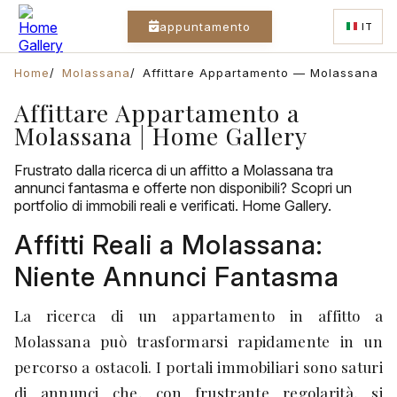
appuntamento
IT
Home
Molassana
Affittare Appartamento — Molassana
Affittare Appartamento a
Molassana | Home Gallery
Frustrato dalla ricerca di un affitto a Molassana tra
annunci fantasma e offerte non disponibili? Scopri un
portfolio di immobili reali e verificati. Home Gallery.
Affitti Reali a Molassana:
Niente Annunci Fantasma
La ricerca di un appartamento in affitto a
Molassana può trasformarsi rapidamente in un
percorso a ostacoli. I portali immobiliari sono saturi
di annunci che, con frustrante regolarità, si