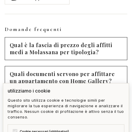
Domande frequenti
Qual è la fascia di prezzo degli affitti
medi a Molassana per tipologia?
Quali documenti servono per affittare
un appartamento con Home Gallery?
utilizziamo i cookie
Questo sito utilizza cookie e tecnologie simili per
Quanto tempo richiede mediamente
migliorare la tua esperienza di navigazione e analizzare il
trovare un appartamento in affitto a
traffico. Nessun cookie di profilazione è attivo senza il tuo
Molassana?
consenso.
Cookie necessari (obbligatori)