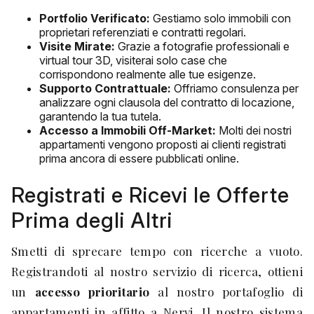
Portfolio Verificato:
Gestiamo solo immobili con
proprietari referenziati e contratti regolari.
Visite Mirate:
Grazie a fotografie professionali e
virtual tour 3D, visiterai solo case che
corrispondono realmente alle tue esigenze.
Supporto Contrattuale:
Offriamo consulenza per
analizzare ogni clausola del contratto di locazione,
garantendo la tua tutela.
Accesso a Immobili Off-Market:
Molti dei nostri
appartamenti vengono proposti ai clienti registrati
prima ancora di essere pubblicati online.
Registrati e Ricevi le Offerte
Prima degli Altri
Smetti di sprecare tempo con ricerche a vuoto.
Registrandoti al nostro servizio di ricerca, ottieni
un
accesso prioritario
al nostro portafoglio di
appartamenti in affitto a Nervi. Il nostro sistema