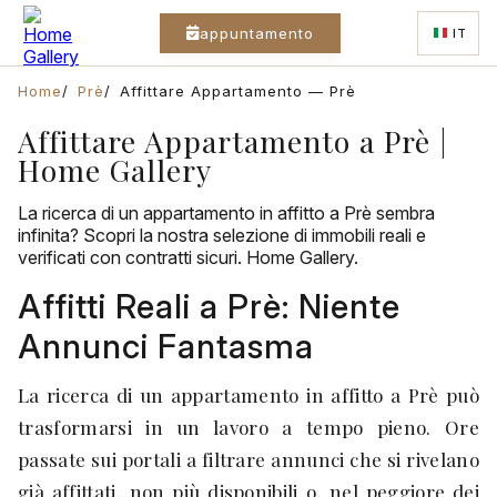
appuntamento
IT
Home
Prè
Affittare Appartamento — Prè
Affittare Appartamento a Prè |
Home Gallery
La ricerca di un appartamento in affitto a Prè sembra
infinita? Scopri la nostra selezione di immobili reali e
verificati con contratti sicuri. Home Gallery.
Affitti Reali a Prè: Niente
Annunci Fantasma
La ricerca di un appartamento in affitto a Prè può
trasformarsi in un lavoro a tempo pieno. Ore
passate sui portali a filtrare annunci che si rivelano
già affittati, non più disponibili o, nel peggiore dei