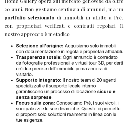
Home Gallery opera sul mercato genovese da oltre
20 anni. Non gestiamo centinaia di annunci, ma un
portfolio selezionato
di immobili in affitto a Prè,
con proprietari verificati e contratti regolari. Il
nostro approccio è metodico:
Selezione all'origine:
Acquisiamo solo immobili
con documentazione in regola e proprietari affidabili.
Trasparenza totale:
Ogni annuncio è corredato
da fotografie professionali e virtual tour 3D, per darti
un'idea precisa dell'immobile prima ancora di
visitarlo.
Supporto integrato:
Il nostro team di 20 agenti
specializzati e il supporto legale interno
garantiscono un processo di locazione
sicuro e
senza sorprese
.
Focus sulla zona:
Conosciamo Prè, i suoi vicoli, i
suoi palazzi e le sue dinamiche. Questo ci permette
di proporti solo soluzioni realmente in linea con le
tue esigenze.