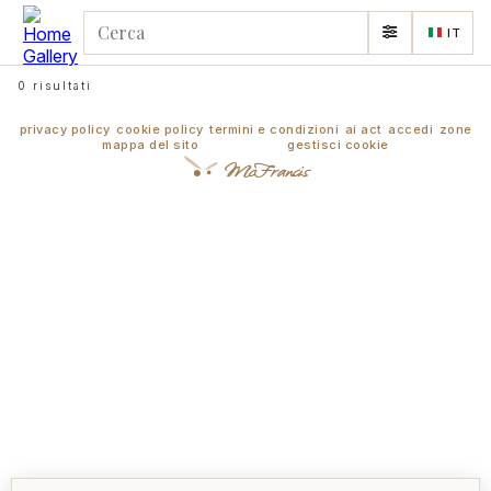
IT
0 risultati
privacy policy
cookie policy
termini e condizioni
ai act
accedi
zone
mappa del sito
gestisci cookie
McFrancis