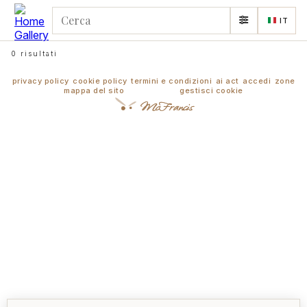
IT
0 risultati
privacy policy
cookie policy
termini e condizioni
ai act
accedi
zone
mappa del sito
gestisci cookie
McFrancis