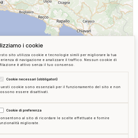
ilizziamo i cookie
sto sito utilizza cookie e tecnologie simili per migliorare la tua
erienza di navigazione e analizzare il traffico. Nessun cookie di
filazione è attivo senza il tuo consenso.
Cookie necessari (obbligatori)
 SU MAPPA
uesti cookie sono essenziali per il funzionamento del sito e non
ossono essere disattivati.
05:00
Cookie di preferenza
onsentono al sito di ricordare le scelte effettuate e fornire
unzionalità migliorate.