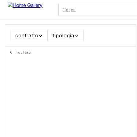
contratto
tipologia
0 risultati