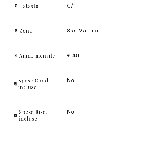
Catasto
C/1
Zona
San Martino
Amm. mensile
€ 40
Spese Cond.
No
incluse
Spese Risc.
No
incluse