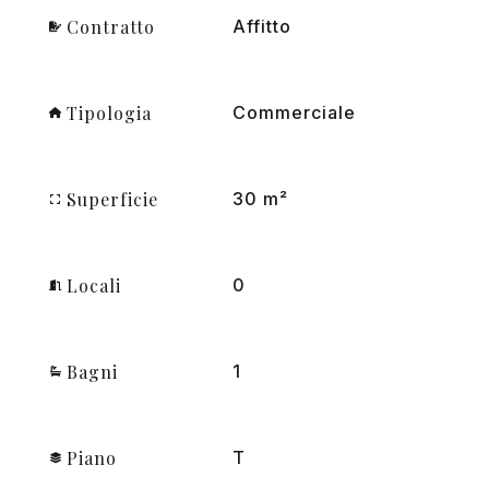
Contratto
Affitto
Tipologia
Commerciale
Superficie
30 m²
Locali
0
Bagni
1
Piano
T