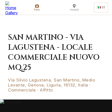
IT
foto
mappa
SAN MARTINO - VIA
LAGUSTENA - LOCALE
COMMERCIALE NUOVO
MQ.25
Via Silvio Lagustena, San Martino, Medio
Levante, Genova, Liguria, 16132, Italia ·
Commerciale · Affitto