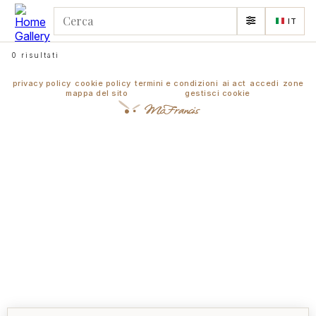
IT
0 risultati
privacy policy
cookie policy
termini e condizioni
ai act
accedi
zone
mappa del sito
gestisci cookie
McFrancis