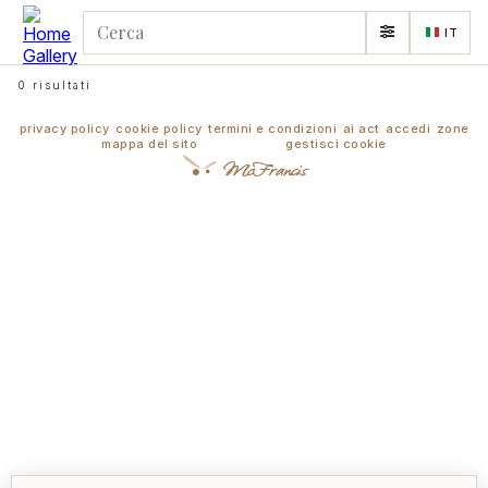
IT
0 risultati
privacy policy
cookie policy
termini e condizioni
ai act
accedi
zone
mappa del sito
gestisci cookie
McFrancis