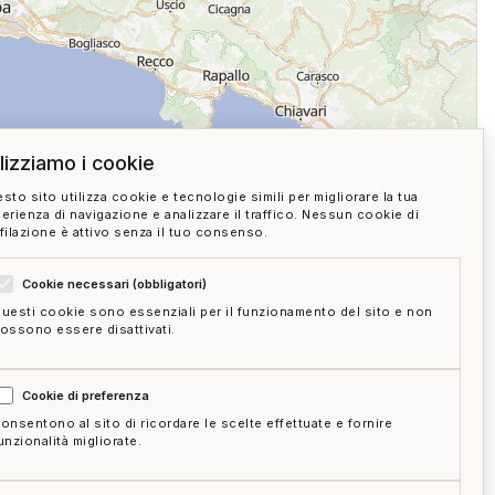
ilizziamo i cookie
sto sito utilizza cookie e tecnologie simili per migliorare la tua
erienza di navigazione e analizzare il traffico. Nessun cookie di
filazione è attivo senza il tuo consenso.
Cookie necessari (obbligatori)
 SU MAPPA
uesti cookie sono essenziali per il funzionamento del sito e non
ossono essere disattivati.
05:00
Cookie di preferenza
onsentono al sito di ricordare le scelte effettuate e fornire
unzionalità migliorate.