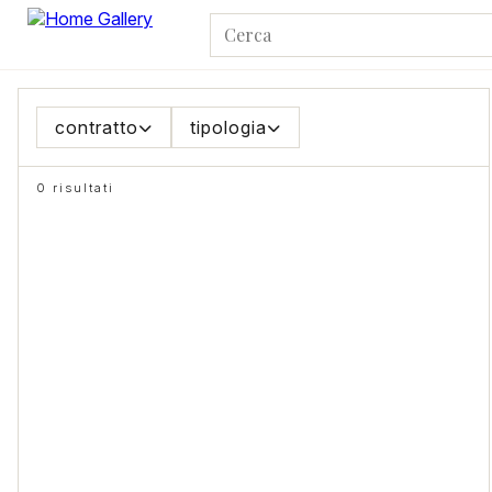
contratto
tipologia
0 risultati