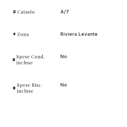
Catasto
A/7
Zona
Riviera Levante
Spese Cond.
No
incluse
Spese Risc.
No
incluse