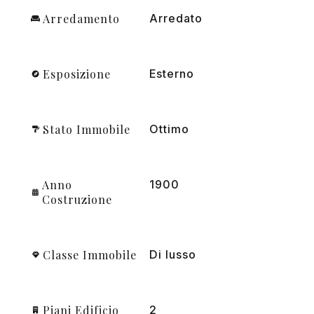
Arredamento
Arredato
Esposizione
Esterno
Stato Immobile
Ottimo
Anno
1900
Costruzione
Classe Immobile
Di lusso
Piani Edificio
2