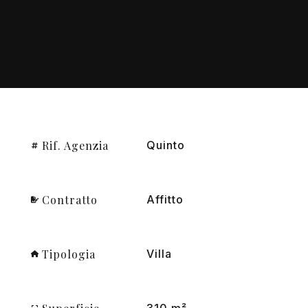
Rif. Agenzia
Quinto
Contratto
Affitto
Tipologia
Villa
310 m²