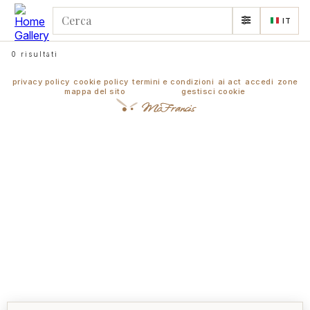
IT
0 risultati
privacy policy
cookie policy
termini e condizioni
ai act
accedi
zone
mappa del sito
gestisci cookie
McFrancis