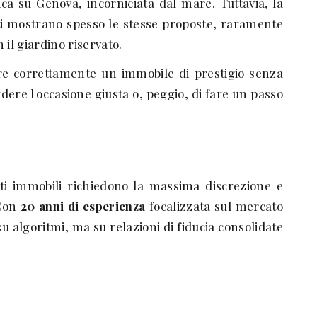
ca su Genova, incorniciata dal mare. Tuttavia, la
sti mostrano spesso le stesse proposte, raramente
n il giardino riservato.
tare correttamente un immobile di prestigio senza
ere l'occasione giusta o, peggio, di fare un passo
sti immobili richiedono la massima discrezione e
 Con
20 anni di esperienza
focalizzata sul mercato
 algoritmi, ma su relazioni di fiducia consolidate