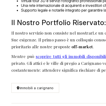
Virtual tour 3D e servizi fotografici professionali
Una rete internazionale di acquirenti e investitori
Supporto legale e notarile integrato per garantire 
Il Nostro Portfolio Riserva
Il nostro servizio non consiste nel mostrarLe un
Sue esigenze. Il primo passo è un colloquio conosc
prioritario alle nostre proposte
off-market
.
Mentre può
scoprire tutti gli immobili disponibi
privato. Gli attici e le ville di pregio a Carignan
costantemente: attendere significa rischiare di p
immobili a carignano