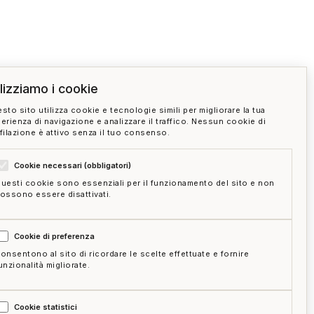
ilizziamo i cookie
sto sito utilizza cookie e tecnologie simili per migliorare la tua
erienza di navigazione e analizzare il traffico. Nessun cookie di
filazione è attivo senza il tuo consenso.
Cookie necessari (obbligatori)
uesti cookie sono essenziali per il funzionamento del sito e non
ossono essere disattivati.
Cookie di preferenza
onsentono al sito di ricordare le scelte effettuate e fornire
unzionalità migliorate.
Cookie statistici