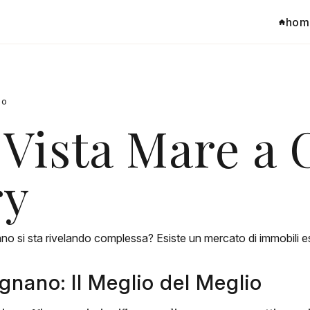
hom
no
e Vista Mare a
ry
no si sta rivelando complessa? Esiste un mercato di immobili es
rignano: Il Meglio del Meglio