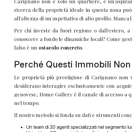
Carignano non è solo un quartiere, è un'aspirazi
ricerca della proprietà ideale in questa zona pu
all'altezza di un'aspettativa di alto profilo. Manca l'
Per chi investe da fuori regione o dall'estero, 
conoscere a fondo le dinamiche locali? Come gesti
falso è un
ostacolo concreto
.
Perché Questi Immobili Non 
Le proprietà più prestigiose di Carignano non v
desiderano interagire esclusivamente con acquiren
genovese, Home Gallery è il canale di accesso a qu
nel tempo.
Il nostro metodo si fonda su dati e strumenti conc
Un team di 20 agenti specializzati nel segmento lu