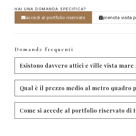
HAI UNA DOMANDA SPECIFICA?
accedi al portfolio riservato
prenota visita p
Domande frequenti
Esistono davvero attici e ville vista mar
Qual è il prezzo medio al metro quadro p
Come si accede al portfolio riservato d