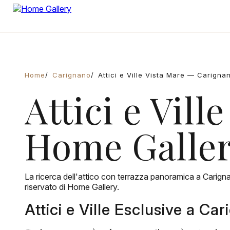
Home
Carignano
Attici e Ville Vista Mare — Carigna
Attici e Vill
Home Galle
La ricerca dell'attico con terrazza panoramica a Carigna
riservato di Home Gallery.
Attici e Ville Esclusive a Ca