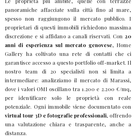
Le proprietà più ambite, quelle con terrazze
panoramiche affacciate sulla città fino al mare,
spesso non raggiungono il mercato pubblico. I
proprietari di questi immobili richiedono massima
discrezione e si affidano a canali riservati. Con
20
anni di esperienza sul mercato genovese
, Home
Gallery ha coltivato una rete di contatti che ci
garantisce accesso a questo portfolio off-market. Il
nostro team di 20 specialisti non si limita a
intermediare: analizziamo il mercato di Marassi,
dove i valori OMI oscillano tra 1.200 e 2.200 €/mq,
per identificare solo le proprietà con reale
potenziale. Ogni immobile viene documentato con
virtual tour 3D e fotografie professionali
, offrendo
una valutazione chiara e trasparente, anche a
distanza.