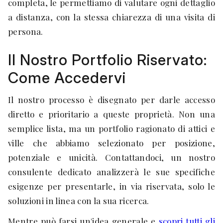
completa, le permettiamo di valutare ogni dettaglio
a distanza, con la stessa chiarezza di una visita di
persona.
Il Nostro Portfolio Riservato:
Come Accedervi
Il nostro processo è disegnato per darle accesso
diretto e prioritario a queste proprietà. Non una
semplice lista, ma un portfolio ragionato di attici e
ville che abbiamo selezionato per posizione,
potenziale e unicità. Contattandoci, un nostro
consulente dedicato analizzerà le sue specifiche
esigenze per presentarle, in via riservata, solo le
soluzioni in linea con la sua ricerca.
Mentre può farsi un'idea generale e
scopri tutti gli