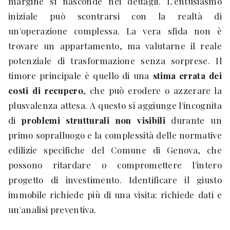
margine si nasconde nei dettagli. L'entusiasmo
iniziale può scontrarsi con la realtà di
un'operazione complessa. La vera sfida non è
trovare un appartamento, ma valutarne il reale
potenziale di trasformazione senza sorprese. Il
timore principale è quello di una
stima errata dei
costi di recupero
, che può erodere o azzerare la
plusvalenza attesa. A questo si aggiunge l'incognita
di
problemi strutturali non visibili
durante un
primo sopralluogo e la complessità delle normative
edilizie specifiche del Comune di Genova, che
possono ritardare o compromettere l'intero
progetto di investimento. Identificare il giusto
immobile richiede più di una visita: richiede dati e
un'analisi preventiva.