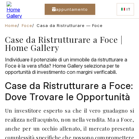
appuntamento
IT
Home
Foce
Casa da Ristrutturare — Foce
Case da Ristrutturare a Foce |
Home Gallery
Individuare il potenziale di un immobile da ristrutturare a
Foce è la vera sfida? Home Gallery seleziona per te
opportunità di investimento con margini verificabili.
Case da Ristrutturare a Foce:
Dove Trovare le Opportunità
Un investitore esperto sa che il vero guadagno si
realizza nell'acquisto, non nella vendita. Ma a Foce,
anche per un occhio allenato, il mercato presenta
complessità specifiche che possono compromettere