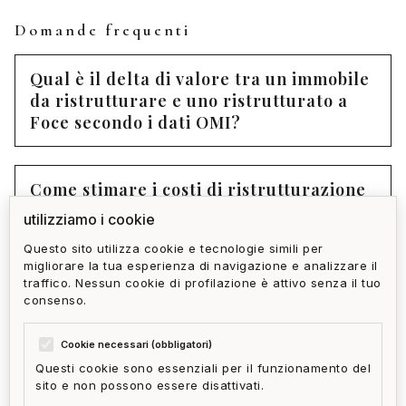
Domande frequenti
Qual è il delta di valore tra un immobile
da ristrutturare e uno ristrutturato a
Foce secondo i dati OMI?
Come stimare i costi di ristrutturazione
prima di fare un'offerta?
utilizziamo i cookie
Questo sito utilizza cookie e tecnologie simili per
migliorare la tua esperienza di navigazione e analizzare il
Quali permessi edilizi servono per una
traffico. Nessun cookie di profilazione è attivo senza il tuo
ristrutturazione integrale a Foce?
consenso.
Cookie necessari (obbligatori)
Questi cookie sono essenziali per il funzionamento del
sito e non possono essere disattivati.