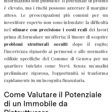
informazioni non pubbliche. Il potenziale di profitto
è elevato, ma i rischi possono azzerare il margine
atteso. Le preoccupazioni più comuni per un
investitore esperto non sono infondate: la difficoltà
nel
stimare con precisione i costi reali
dei lavori
prima di formulare un'offerta; il timore di scoprire
problemi strutturali occulti
dopo il rogito;
l'incertezza riguardo ai permessi e alle normative
edilizie specifiche del Comune di Genova per un
quartiere tutelato come Nervi. Senza un'analisi
preliminare rigorosa, l'opportunità si trasforma
rapidamente in un'incognita finanziaria.
Come Valutare il Potenziale
di un Immobile da