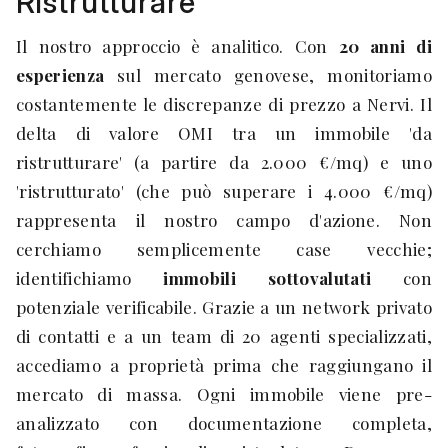
Ristrutturare
Il nostro approccio è analitico. Con
20 anni di
esperienza
sul mercato genovese, monitoriamo
costantemente le discrepanze di prezzo a Nervi. Il
delta di valore OMI tra un immobile 'da
ristrutturare' (a partire da 2.000 €/mq) e uno
'ristrutturato' (che può superare i 4.000 €/mq)
rappresenta il nostro campo d'azione. Non
cerchiamo semplicemente case vecchie;
identifichiamo
immobili sottovalutati
con
potenziale verificabile. Grazie a un network privato
di contatti e a un team di 20 agenti specializzati,
accediamo a proprietà prima che raggiungano il
mercato di massa. Ogni immobile viene pre-
analizzato con documentazione completa,