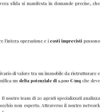
vera sfida si manifesta in domande precise, che
 l'intera operazione e i
costi imprevisti
possono
divario di valore tra un immobile da ristrutturare e
gnifica un
delta potenziale di 1.200 €/mq
che deve
Il nostro team di 20 agenti specializzati analizza
n occhio non esperto. Attraverso il nostro network