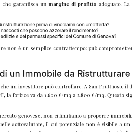
o che garantisca un
margine di profitto
adeguato. La 
 ristrutturazione prima di vincolarmi con un'offerta?
rali nascosti che possono azzerare il rendimento?
 edilizie e dei permessi specifici del Comune di Genova?
nare non è un semplice contrattempo: può compromettere
di un Immobile da Ristrutturare
le che un investitore può controllare. A San Fruttuoso, il 
OMI, la forbice va da 1.600 €/mq a 2.800 €/mq. Questo si
ercato genovese, non ci limitiamo a proporre immobili. 
elle sottovalutate, il cui potenziale non è visibile a u