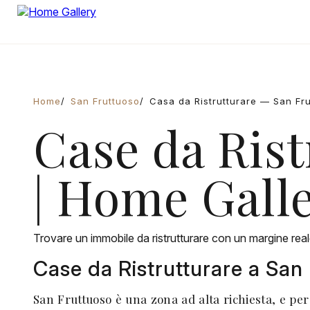
Home
San Fruttuoso
Casa da Ristrutturare — San Fr
Case da Rist
| Home Gall
Trovare un immobile da ristrutturare con un margine rea
Case da Ristrutturare a San
San Fruttuoso è una zona ad alta richiesta, e per