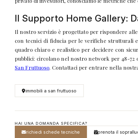
privato di investitori, conosciamo le metriche che
Il Supporto Home Gallery: D
Il nostro servizio è progettato per rispondere all
con tecnici di fiducia per le verifiche strutturali
quadro chiaro e realistico per decidere con sicur
pubblici: circolano nel nostro network per 48-72 
San Fruttuoso
. Contattaci per entrare nella nostra 
immobili a san fruttuoso
HAI UNA DOMANDA SPECIFICA?
richiedi schede tecniche
prenota il soprall