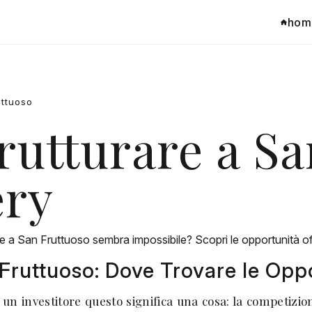
hom
uttuoso
rutturare a S
ery
le a San Fruttuoso sembra impossibile? Scopri le opportunità 
 Fruttuoso: Dove Trovare le Opp
 un investitore questo significa una cosa: la competizio