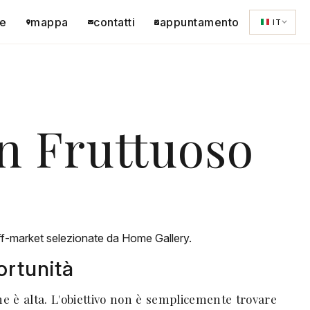
e
mappa
contatti
appuntamento
IT
an Fruttuoso
off-market selezionate da Home Gallery.
ortunità
ne è alta. L'obiettivo non è semplicemente trovare