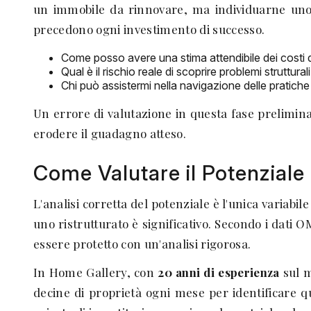
un immobile da rinnovare, ma individuarne un
precedono ogni investimento di successo.
Come posso avere una stima attendibile dei costi di
Qual è il rischio reale di scoprire problemi struttu
Chi può assistermi nella navigazione delle pratiche
Un errore di valutazione in questa fase prelimi
erodere il guadagno atteso.
Come Valutare il Potenziale 
L'analisi corretta del potenziale è l'unica variabi
uno ristrutturato è significativo. Secondo i dati 
essere protetto con un'analisi rigorosa.
In Home Gallery, con
20 anni di esperienza
sul m
decine di proprietà ogni mese per identificare qu