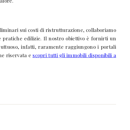
alore.
iminari sui costi di ristrutturazione, collaboriamo
pratiche edilizie. Il nostro obiettivo è fornirti un
ruttuoso, infatti, raramente raggiungono i portali
one riservata e
scopri tutti gli immobili disponibili a