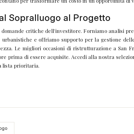
 contano per trasformare un costo in un'opportunità di v
al Sopralluogo al Progetto
e domande critiche dell'investitore. Forniamo analisi prel
 e urbanistiche e offriamo supporto per la gestione delle 
ezza. Le migliori occasioni di ristrutturazione a San F
ore prima di essere acquisite. Accedi alla nostra selezi
lista prioritaria.
uogo