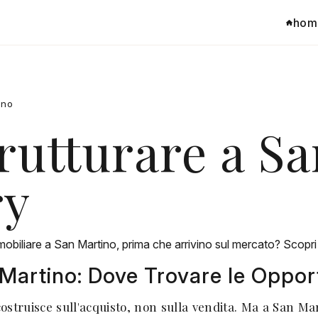
hom
ino
rutturare a Sa
ry
obiliare a San Martino, prima che arrivino sul mercato? Scopri l
 Martino: Dove Trovare le Oppor
costruisce sull'acquisto, non sulla vendita. Ma a San M