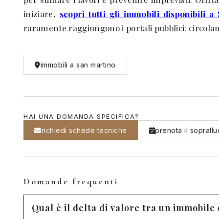
iniziare,
scopri tutti gli immobili disponibili 
raramente raggiungono i portali pubblici: circola
immobili a san martino
HAI UNA DOMANDA SPECIFICA?
richiedi schede tecniche
prenota il soprall
Domande frequenti
Qual è il delta di valore tra un immobile