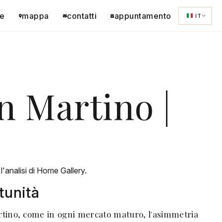
e
mappa
contatti
appuntamento
IT
n Martino |
'analisi di Home Gallery.
tunità
artino, come in ogni mercato maturo, l'asimmetria