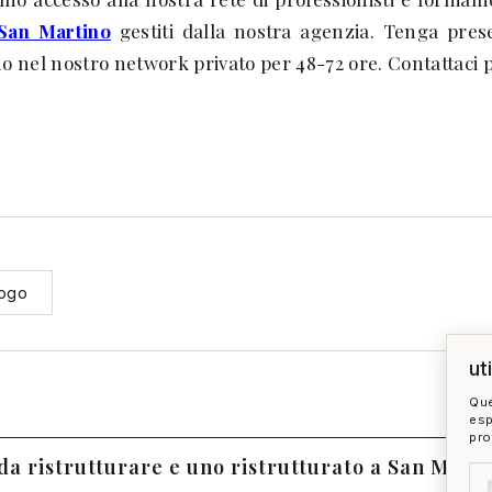
a San Martino
gestiti dalla nostra agenzia. Tenga prese
no nel nostro network privato per 48-72 ore. Contattaci 
uogo
ut
Que
esp
pro
 da ristrutturare e uno ristrutturato a San Mart