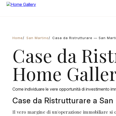
Home
San Martino
Casa da Ristrutturare — San Mart
Case da Rist
Home Galle
Come individuare le vere opportunità di investimento imm
Case da Ristrutturare a San
Il vero margine di un'operazione immobiliare si 