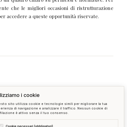
nte che le migliori occasioni di ristrutturazione
per accedere a queste opportunità riservate.
ilizziamo i cookie
sto sito utilizza cookie e tecnologie simili per migliorare la tua
erienza di navigazione e analizzare il traffico. Nessun cookie di
filazione è attivo senza il tuo consenso.
ino secondo i dati OMI?
Cookie necessari (obbligatori)