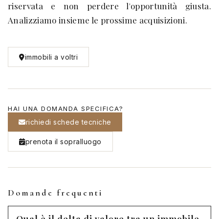
riservata e non perdere l'opportunità giusta.
Analizziamo insieme le prossime acquisizioni.
immobili a voltri
HAI UNA DOMANDA SPECIFICA?
richiedi schede tecniche
prenota il sopralluogo
Domande frequenti