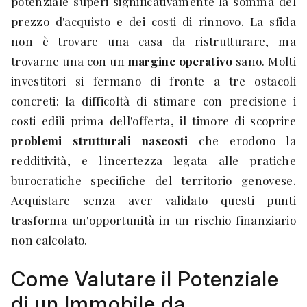
potenziale superi significativamente la somma del
prezzo d'acquisto e dei costi di rinnovo. La sfida
non è trovare una casa da ristrutturare, ma
trovarne una con un
margine operativo
sano. Molti
investitori si fermano di fronte a tre ostacoli
concreti: la difficoltà di stimare con precisione i
costi edili prima dell'offerta, il timore di scoprire
problemi strutturali nascosti
che erodono la
redditività, e l'incertezza legata alle pratiche
burocratiche specifiche del territorio genovese.
Acquistare senza aver validato questi punti
trasforma un'opportunità in un rischio finanziario
non calcolato.
Come Valutare il Potenziale
di un Immobile da