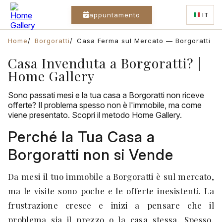
appuntamento
IT
Home
Borgoratti
Casa Ferma sul Mercato — Borgoratti
Casa Invenduta a Borgoratti? |
Home Gallery
Sono passati mesi e la tua casa a Borgoratti non riceve
offerte? Il problema spesso non è l'immobile, ma come
viene presentato. Scopri il metodo Home Gallery.
Perché la Tua Casa a
Borgoratti non si Vende
Da mesi il tuo immobile a Borgoratti è sul mercato,
ma le visite sono poche e le offerte inesistenti. La
frustrazione cresce e inizi a pensare che il
problema sia il prezzo o la casa stessa. Spesso,