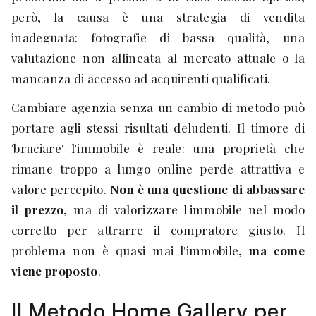
però, la causa è una strategia di vendita
inadeguata: fotografie di bassa qualità, una
valutazione non allineata al mercato attuale o la
mancanza di accesso ad acquirenti qualificati.
Cambiare agenzia senza un cambio di metodo può
portare agli stessi risultati deludenti. Il timore di
'bruciare' l'immobile è reale: una proprietà che
rimane troppo a lungo online perde attrattiva e
valore percepito.
Non è una questione di abbassare
il prezzo
, ma di valorizzare l'immobile nel modo
corretto per attrarre il compratore giusto. Il
problema non è quasi mai l'immobile,
ma come
viene proposto
.
Il Metodo Home Gallery per