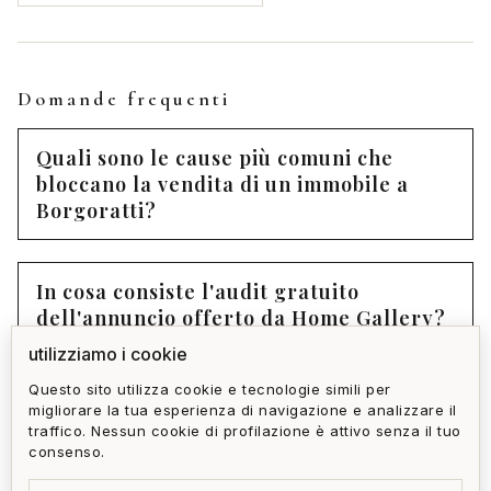
Domande frequenti
Quali sono le cause più comuni che
bloccano la vendita di un immobile a
Borgoratti?
In cosa consiste l'audit gratuito
dell'annuncio offerto da Home Gallery?
utilizziamo i cookie
Questo sito utilizza cookie e tecnologie simili per
Qual è il tempo medio di vendita di
migliorare la tua esperienza di navigazione e analizzare il
Home Gallery dopo il cambio di
traffico. Nessun cookie di profilazione è attivo senza il tuo
mandato?
consenso.