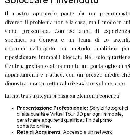
Sbloccare l'Invenduto
Il nostro approccio parte da un presupposto
diverso: il problema non è la casa, ma il modo in cui
viene presentata. Con 20 anni di esperienza
specifica su Genova e un team di 20 agenti,
abbiamo sviluppato un
metodo analitico
per
riposizionare immobili bloccati. Nel solo quartiere
Centro, gestiamo attualmente un portafoglio di 18
appartamenti e 1 attico, con un prezzo medio che
dimostra una corretta valorizzazione sul mercato.
La nostra strategia si basa su elementi concreti:
Presentazione Professionale:
Servizi fotografici
di alta qualità e Virtual Tour 3D per ogni immobile,
per attrarre acquirenti qualificati fin dal primo
contatto online.
Rete di Acquirenti:
Accesso a un network