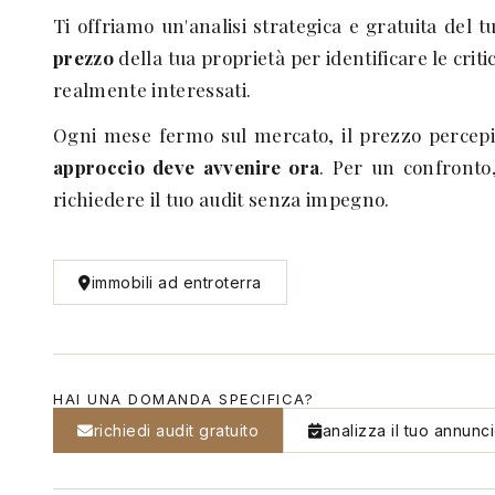
Ti offriamo un'analisi strategica e gratuita del 
prezzo
della tua proprietà per identificare le crit
realmente interessati.
Ogni mese fermo sul mercato, il prezzo percepit
approccio deve avvenire ora
. Per un confront
richiedere il tuo audit senza impegno.
immobili ad entroterra
HAI UNA DOMANDA SPECIFICA?
richiedi audit gratuito
analizza il tuo annunc