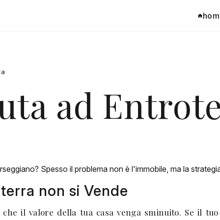
hom
ra
uta ad Entrot
rseggiano? Spesso il problema non è l'immobile, ma la strategia.
terra non si Vende
e che il valore della tua casa venga sminuito. Se il t