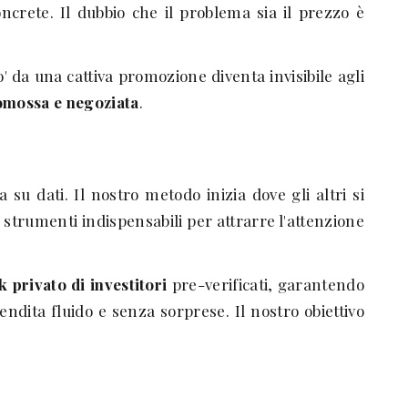
ncrete. Il dubbio che il problema sia il prezzo è
 da una cattiva promozione diventa invisibile agli
romossa e negoziata
.
u dati. Il nostro metodo inizia dove gli altri si
, strumenti indispensabili per attrarre l'attenzione
k privato di investitori
pre-verificati, garantendo
vendita fluido e senza sorprese. Il nostro obiettivo