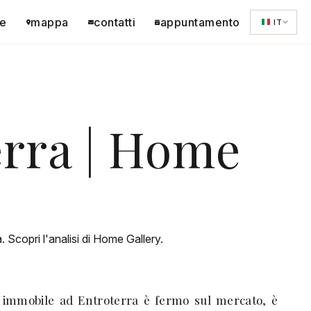
e
mappa
contatti
appuntamento
IT
erra | Home
 Scopri l'analisi di Home Gallery.
uo immobile ad Entroterra è fermo sul mercato, è