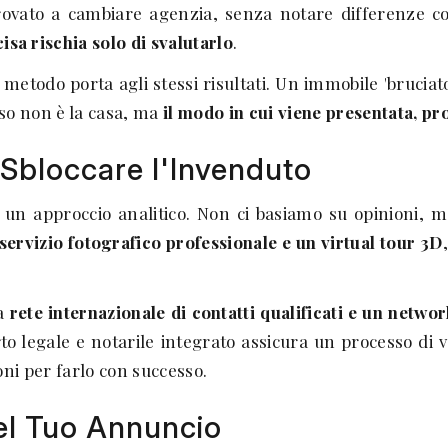
provato a cambiare agenzia, senza notare differenze co
sa rischia solo di svalutarlo
.
todo porta agli stessi risultati. Un immobile 'bruciato'
sso non è la casa, ma
il modo in cui viene presentata, p
 Sbloccare l'Invenduto
approccio analitico. Non ci basiamo su opinioni, ma s
servizio fotografico professionale e un virtual tour 3D
na
rete internazionale di contatti qualificati e un networ
pporto legale e notarile integrato assicura un processo di 
oni per farlo con successo.
del Tuo Annuncio