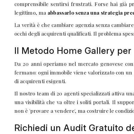
comprensibile sentirsi frustrati. Forse hai già 
legittimo, ma
abbassarlo senza una strategia preci
La verità è che cambiare agenzia senza cambiare me
occhi degli acquirenti qualificati. Il problema spe
Il Metodo Home Gallery per
Da 20 anni operiamo nel mercato genovese con un 
fermano: ogni immobile viene valorizzato con un
di acquirenti esigenti.
Il nostro team di 20 agenti specializzati attiva u
una visibilità che va oltre i soliti portali. Il su
non è 'provare a vendere', ma costruire le condizi
Richiedi un Audit Gratuito 