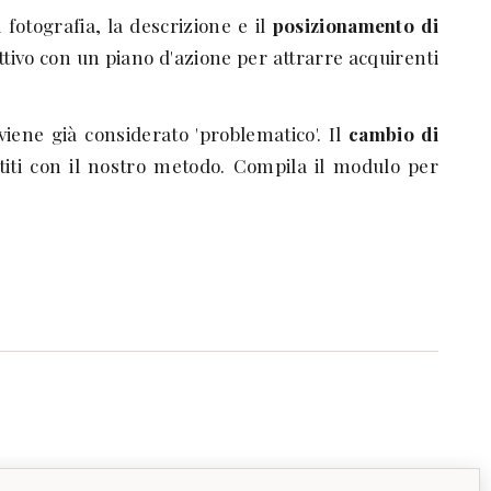
 fotografia, la descrizione e il
posizionamento di
ettivo con un piano d'azione per attrarre acquirenti
ene già considerato 'problematico'. Il
cambio di
iti con il nostro metodo. Compila il modulo per