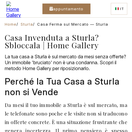
appuntamento
IT
Home
Sturla
Casa Ferma sul Mercato — Sturla
Casa Invenduta a Sturla?
Sbloccala | Home Gallery
La tua casa a Sturla è sul mercato da mesi senza offerte?
Un immobile 'bruciato' non è una condanna. Scopri il
metodo Home Gallery per riposizionarlo.
Perché la Tua Casa a Sturla
non si Vende
Da mesi il tuo immobile a Sturla è sul mercato, ma
le telefonate sono poche e le visite non si traducono
in offerte concrete. È una situazione frustrante che
genera incertezza. Il primo pensiero è spesso