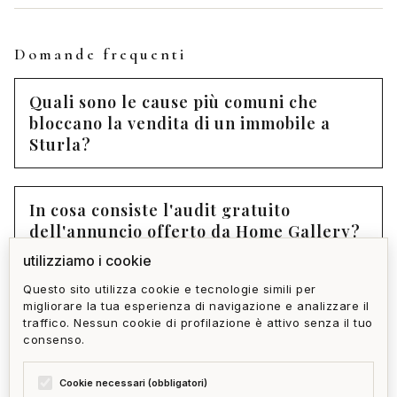
Domande frequenti
Quali sono le cause più comuni che
bloccano la vendita di un immobile a
Sturla?
In cosa consiste l'audit gratuito
dell'annuncio offerto da Home Gallery?
utilizziamo i cookie
Questo sito utilizza cookie e tecnologie simili per
Qual è il tempo medio di vendita di
migliorare la tua esperienza di navigazione e analizzare il
Home Gallery dopo il cambio di
traffico. Nessun cookie di profilazione è attivo senza il tuo
mandato?
consenso.
Cookie necessari (obbligatori)