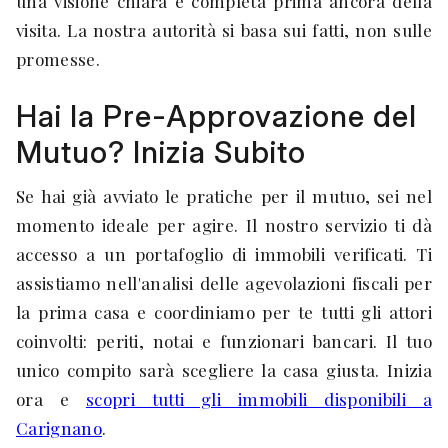
una visione chiara e completa prima ancora della
visita. La nostra autorità si basa sui fatti, non sulle
promesse.
Hai la Pre-Approvazione del
Mutuo? Inizia Subito
Se hai già avviato le pratiche per il mutuo, sei nel
momento ideale per agire. Il nostro servizio ti dà
accesso a un portafoglio di immobili verificati. Ti
assistiamo nell'analisi delle agevolazioni fiscali per
la prima casa e coordiniamo per te tutti gli attori
coinvolti: periti, notai e funzionari bancari. Il tuo
unico compito sarà scegliere la casa giusta. Inizia
ora e
scopri tutti gli immobili disponibili a
Carignano
.