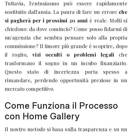
Tuttavia, l'entusiasmo può essere rapidamente
sostituito dall'ansia. La paura di fare un errore
che
si pagherà per i prossimi 20 anni
è reale. Molti si
chiedono: da dove comincio? Come posso fidarmi di
un'agenzia che sembra pensare solo alla propria
commissione? Il timore più grande è scoprire, dopo
il rogito,
vizi occulti o problemi legali
che
trasformano il sogno in un incubo finanziario.
Questo stato di incertezza porta spesso a
rimandare, perdendo opportunità preziose in un
mercato competitivo.
Come Funziona il Processo
con Home Gallery
Il nostro metodo si basa sulla trasparenza e su un