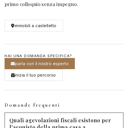
primo colloquio senza impegno.
immobili a castelletto
HAI UNA DOMANDA SPECIFICA?
parla con il nostro esperto
inizia il tuo percorso
Domande frequenti
Quali agevolazioni fiscali esistono per
l'acquisto della prima casa a