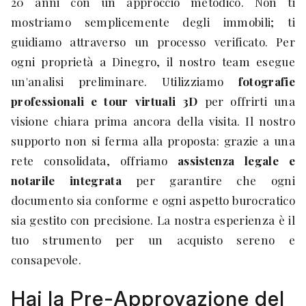
20 anni con un approccio metodico. Non ti
mostriamo semplicemente degli immobili; ti
guidiamo attraverso un processo verificato. Per
ogni proprietà a Dinegro, il nostro team esegue
un'analisi preliminare. Utilizziamo
fotografie
professionali e tour virtuali 3D
per offrirti una
visione chiara prima ancora della visita. Il nostro
supporto non si ferma alla proposta: grazie a una
rete consolidata, offriamo
assistenza legale e
notarile integrata
per garantire che ogni
documento sia conforme e ogni aspetto burocratico
sia gestito con precisione. La nostra esperienza è il
tuo strumento per un acquisto sereno e
consapevole.
Hai la Pre-Approvazione del