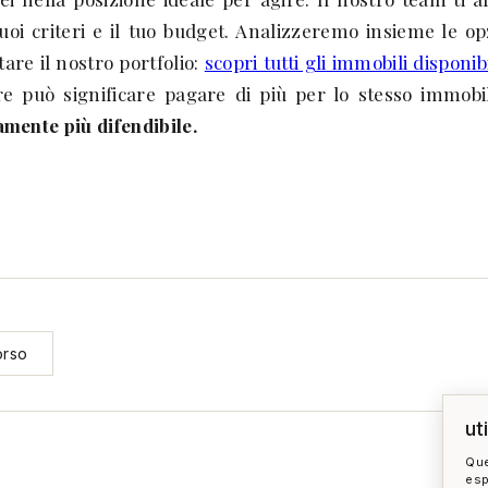
uoi criteri e il tuo budget. Analizzeremo insieme le o
tare il nostro portfolio:
scopri tutti gli immobili disponi
ere può significare pagare di più per lo stesso immob
amente più difendibile.
orso
ut
Que
esp