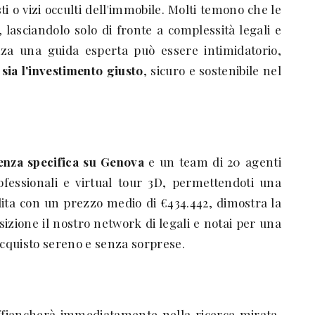
 o vizi occulti dell'immobile. Molti temono che le
 lasciandolo solo di fronte a complessità legali e
za una guida esperta può essere intimidatorio,
sia l'investimento giusto
, sicuro e sostenibile nel
enza specifica su Genova
e un team di 20 agenti
ofessionali e virtual tour 3D, permettendoti una
dita con un prezzo medio di €434.442, dimostra la
sizione il nostro network di legali e notai per una
acquisto sereno e senza sorprese.
 affiancherà immediatamente nella ricerca mirata,