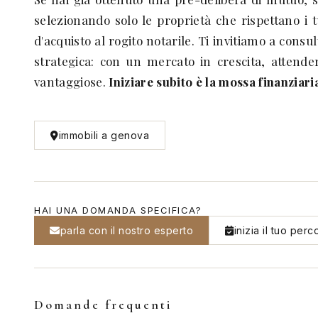
selezionando solo le proprietà che rispettano i t
d'acquisto al rogito notarile. Ti invitiamo a consul
strategica: con un mercato in crescita, attend
vantaggiose.
Iniziare subito è la mossa finanziari
immobili a genova
HAI UNA DOMANDA SPECIFICA?
parla con il nostro esperto
inizia il tuo perc
Domande frequenti