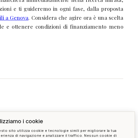
pzioni e ti guideremo in ogni fase, dalla proposta
bili a Genova
. Considera che agire ora è una scelta
ile e ottenere condizioni di finanziamento meno
ilizziamo i cookie
sto sito utilizza cookie e tecnologie simili per migliorare la tua
erienza di navigazione e analizzare il traffico. Nessun cookie di