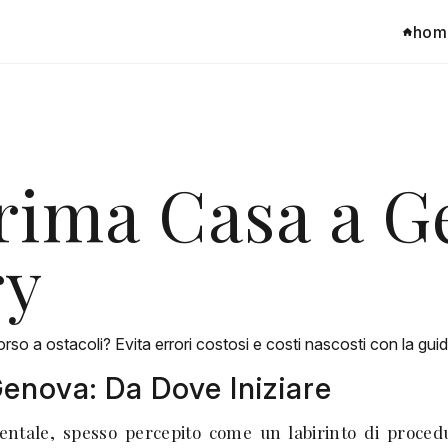
hom
ima Casa a Ge
ry
so a ostacoli? Evita errori costosi e costi nascosti con la gui
enova: Da Dove Iniziare
ntale, spesso percepito come un labirinto di procedur