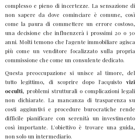
complesso e pieno di incertezze. La sensazione di
non sapere da dove cominciare è comune, così
come la paura di commettere un errore costoso,
una decisione che influenzerà i prossimi 20 o 30
anni. Molti temono che l'agente immobiliare agisca
più come un venditore focalizzato sulla propria
commissione che come un consulente dedicato.
Questa preoccupazione si unisce al timore, del
tutto legittimo, di scoprire dopo l'acquisto
vizi
occulti
, problemi strutturali o complicazioni legali
non dichiarate. La mancanza di trasparenza su
costi aggiuntivi e procedure burocratiche rende
difficile pianificare con serenità un investimento
così importante. L'obiettivo è trovare una guida,
non solo un intermediario.