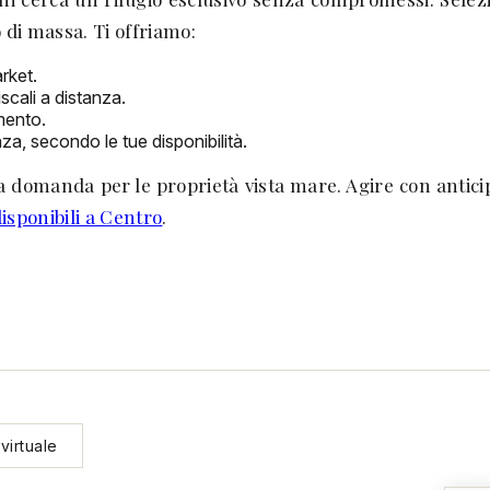
di massa. Ti offriamo:
rket.
scali a distanza.
imento.
nza, secondo le tue disponibilità.
la domanda per le proprietà vista mare. Agire con anticip
disponibili a Centro
.
virtuale