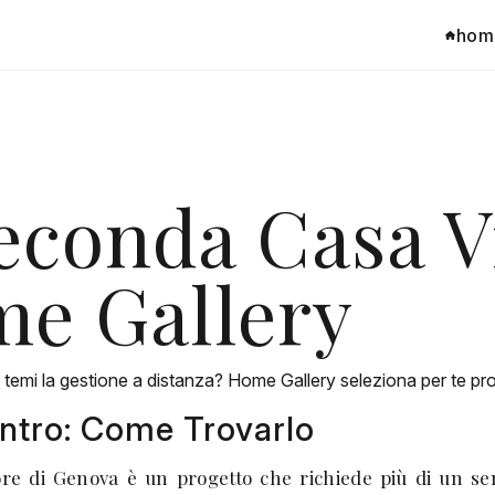
hom
conda Casa Vi
me Gallery
emi la gestione a distanza? Home Gallery seleziona per te propr
entro: Come Trovarlo
re di Genova è un progetto che richiede più di un sem