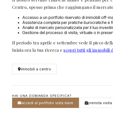
Centro, spesso prima che raggiungano il mercato 
Accesso a un portfolio riservato di immobili off-ma
Assistenza completa per pratiche burocratiche e fi
Analisi di mercato personalizzata per il tuo invest
Gestione del processo di visita, virtuale o in prese
Il periodo tra aprile e settembre vede il picco del
Inizia ora la tua ricerca e
scopri tutti gli immobili 
immobili a centro
HAI UNA DOMANDA SPECIFICA?
accedi al portfolio vista mare
prenota visita 