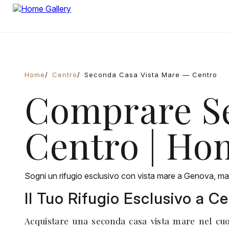
Home
Centro
Seconda Casa Vista Mare — Centro
Comprare Se
Centro | Ho
Sogni un rifugio esclusivo con vista mare a Genova, ma t
Il Tuo Rifugio Esclusivo a C
Acquistare una seconda casa vista mare nel cuo