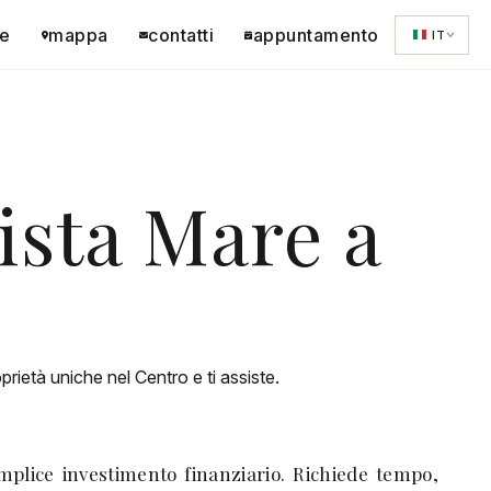
e
mappa
contatti
appuntamento
IT
sta Mare a
ietà uniche nel Centro e ti assiste.
plice investimento finanziario. Richiede tempo,