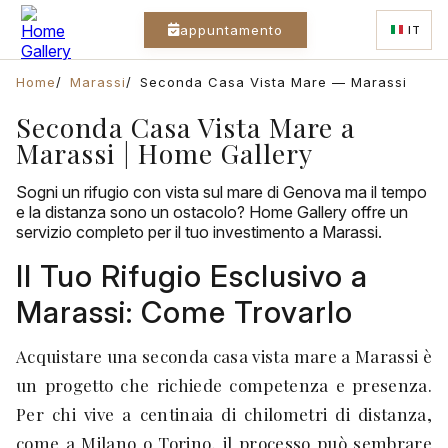
appuntamento
IT
Home
Marassi
Seconda Casa Vista Mare — Marassi
Seconda Casa Vista Mare a
Marassi | Home Gallery
Sogni un rifugio con vista sul mare di Genova ma il tempo
e la distanza sono un ostacolo? Home Gallery offre un
servizio completo per il tuo investimento a Marassi.
Il Tuo Rifugio Esclusivo a
Marassi: Come Trovarlo
Acquistare una seconda casa vista mare a Marassi è
un progetto che richiede competenza e presenza.
Per chi vive a centinaia di chilometri di distanza,
come a Milano o Torino, il processo può sembrare