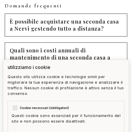
Domande frequenti
È possibile acquistare una seconda casa
a Nervi gestendo tutto a distanza?
Quali sono i costi annuali di
mantenimento di una seconda casa a
Nervi?
utilizziamo i cookie
Questo sito utilizza cookie e tecnologie simili per
migliorare la tua esperienza di navigazione e analizzare il
La seconda casa a Nervi può generare
traffico. Nessun cookie di profilazione è attivo senza il tuo
reddito da affitto vacanziero?
consenso.
Cookie necessari (obbligatori)
Questi cookie sono essenziali per il funzionamento del
sito e non possono essere disattivati.