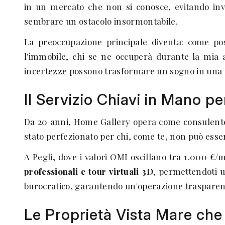
in un mercato che non si conosce, evitando inves
sembrare un ostacolo insormontabile.
La preoccupazione principale diventa: come pos
l'immobile, chi se ne occuperà durante la mia 
incertezze possono trasformare un sogno in una f
Il Servizio Chiavi in Mano p
Da 20 anni, Home Gallery opera come consulente s
stato perfezionato per chi, come te, non può esser
A Pegli, dove i valori OMI oscillano tra 1.000 €
professionali e tour virtuali 3D
, permettendoti u
burocratico, garantendo un'operazione trasparente
Le Proprietà Vista Mare che 