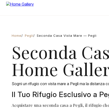
Home
Pegli
Seconda Casa Vista Mare — Pegli
Seconda Casa
Home Galle
Sogni un rifugio con vista mare a Pegli ma la distanza c
Il Tuo Rifugio Esclusivo a P
Acquistare una seconda casa a Pegli, il rifugio ch