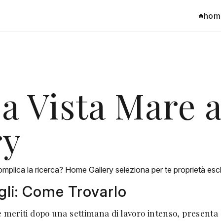
hom
 Vista Mare a 
ry
omplica la ricerca? Home Gallery seleziona per te proprietà escl
egli: Come Trovarlo
e meriti dopo una settimana di lavoro intenso, presenta 