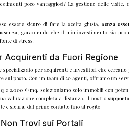
timenti poco vantaggiosi? La gestione delle visite, d
so essere sicuro di fare la scelta giusta,
senza esse
assenza, garantendo che il mio investimento sia prot
onte di stress.
er Acquirenti da Fuori Regione
pecializzato per acquirenti e investitori che cercano p
e sul posto. Con un team di 20 agenti, offriamo un servi
/mq e 2.000 €/mq, selezioniamo solo immobili con pote
na valutazione completa a distanza. Il nostro
supporto
 e sicura, dal primo contatto fino al rogito.
Non Trovi sui Portali