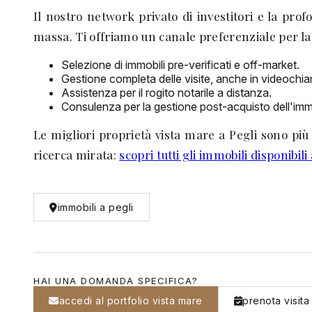
Il nostro network privato di investitori e la pro
massa. Ti offriamo un canale preferenziale per la
Selezione di immobili pre-verificati e off-market.
Gestione completa delle visite, anche in videochi
Assistenza per il rogito notarile a distanza.
Consulenza per la gestione post-acquisto dell'imm
Le migliori proprietà vista mare a Pegli sono più 
ricerca mirata:
scopri tutti gli immobili disponibili
immobili a pegli
HAI UNA DOMANDA SPECIFICA?
accedi al portfolio vista mare
prenota visita 