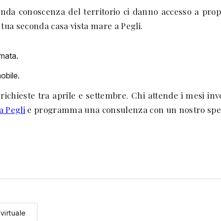
fonda conoscenza del territorio ci danno accesso a pro
 tua seconda casa vista mare a Pegli.
amata.
obile.
richieste tra aprile e settembre. Chi attende i mesi inve
 a Pegli
e programma una consulenza con un nostro speci
virtuale