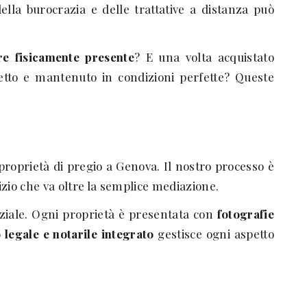
ella burocrazia e delle trattative a distanza può
re fisicamente presente
? E una volta acquistato
etto e mantenuto in condizioni perfette? Queste
roprietà di pregio a Genova. Il nostro processo è
zio che va oltre la semplice mediazione.
nziale. Ogni proprietà è presentata con
fotografie
 legale e notarile integrato
gestisce ogni aspetto