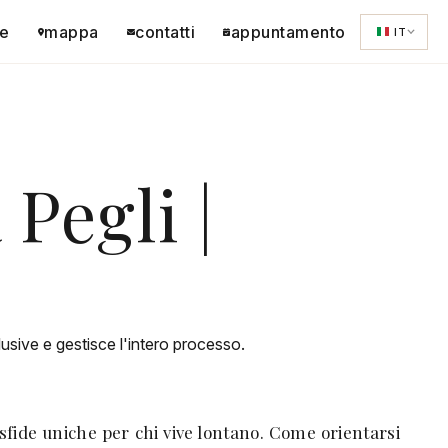
e
mappa
contatti
appuntamento
IT
Pegli |
usive e gestisce l'intero processo.
sfide uniche per chi vive lontano. Come orientarsi