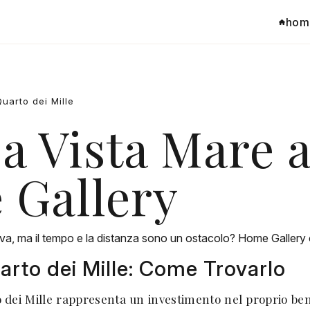
hom
arto dei Mille
a Vista Mare a
 Gallery
a, ma il tempo e la distanza sono un ostacolo? Home Gallery off
uarto dei Mille: Come Trovarlo
dei Mille rappresenta un investimento nel proprio benes