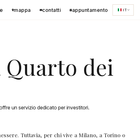
e
mappa
contatti
appuntamento
IT
 Quarto dei
re un servizio dedicato per investitori.
sere. Tuttavia, per chi vive a Milano, a Torino o