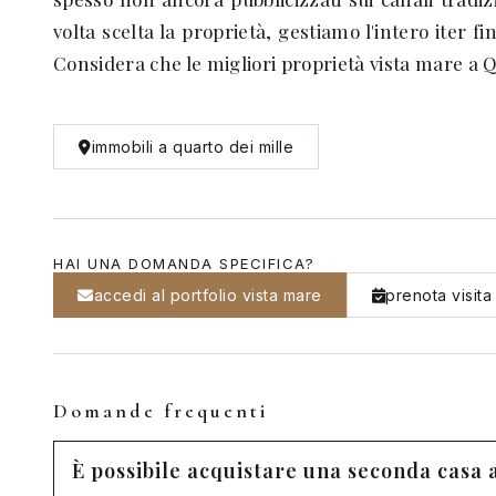
volta scelta la proprietà, gestiamo l'intero iter fi
Considera che le migliori proprietà vista mare 
immobili a quarto dei mille
HAI UNA DOMANDA SPECIFICA?
accedi al portfolio vista mare
prenota visita 
Domande frequenti
È possibile acquistare una seconda casa 