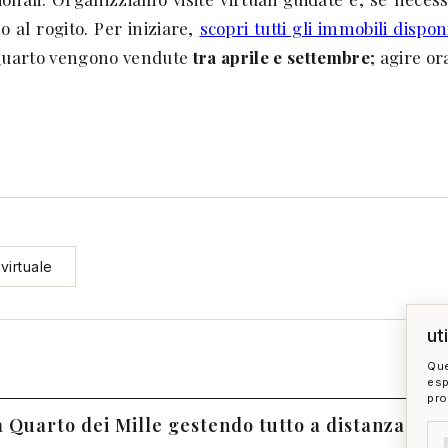
no al rogito. Per iniziare,
scopri tutti gli immobili dispon
a Quarto vengono vendute
tra aprile e settembre
; agire or
virtuale
ut
Que
esp
pro
a Quarto dei Mille gestendo tutto a distanza?