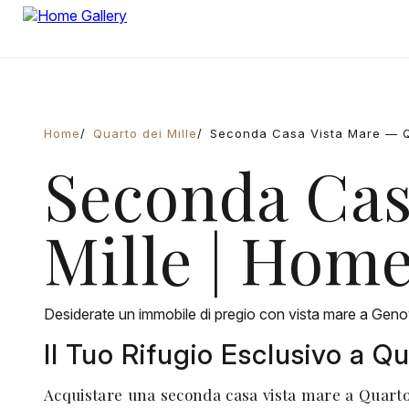
Home
Quarto dei Mille
Seconda Casa Vista Mare — Qu
Seconda Cas
Mille | Home
Desiderate un immobile di pregio con vista mare a Genov
Il Tuo Rifugio Esclusivo a Q
Acquistare una seconda casa vista mare a Quarto 