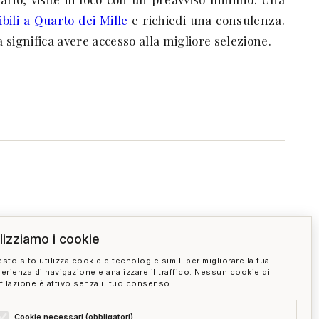
ibili a Quarto dei Mille
e richiedi una consulenza.
a significa avere accesso alla migliore selezione.
ilizziamo i cookie
sto sito utilizza cookie e tecnologie simili per migliorare la tua
erienza di navigazione e analizzare il traffico. Nessun cookie di
filazione è attivo senza il tuo consenso.
Cookie necessari (obbligatori)