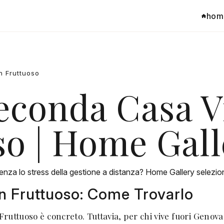
hom
 Fruttuoso
conda Casa Vi
so | Home Gall
enza lo stress della gestione a distanza? Home Gallery selezi
San Fruttuoso: Come Trovarlo
n Fruttuoso è concreto. Tuttavia, per chi vive fuori Genov