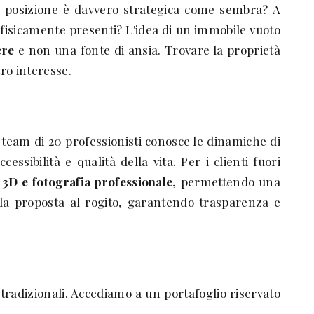
a posizione è davvero strategica come sembra? A
e fisicamente presenti? L'idea di un immobile vuoto
ere
e non una fonte di ansia. Trovare la proprietà
ro interesse.
team di 20 professionisti conosce le dinamiche di
sibilità e qualità della vita. Per i clienti fuori
r 3D e fotografia professionale
, permettendo una
lla proposta al rogito, garantendo trasparenza e
tradizionali. Accediamo a un portafoglio riservato