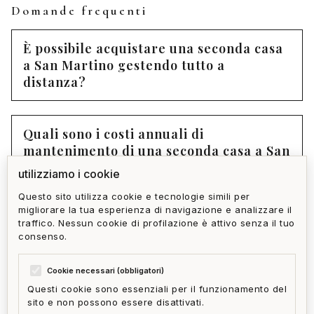
Domande frequenti
È possibile acquistare una seconda casa
a San Martino gestendo tutto a
distanza?
Quali sono i costi annuali di
mantenimento di una seconda casa a San
Martino?
utilizziamo i cookie
Questo sito utilizza cookie e tecnologie simili per
migliorare la tua esperienza di navigazione e analizzare il
La seconda casa a San Martino può
traffico. Nessun cookie di profilazione è attivo senza il tuo
generare reddito da affitto vacanziero?
consenso.
Cookie necessari (obbligatori)
Questi cookie sono essenziali per il funzionamento del
sito e non possono essere disattivati.