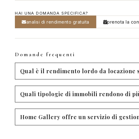
HAI UNA DOMANDA SPECIFICA?
analisi di rendimento gratuita
prenota la co
Domande frequenti
Qual è il rendimento lordo da locazione 
Quali tipologie di immobili rendono di p
Home Gallery offre un servizio di gestio