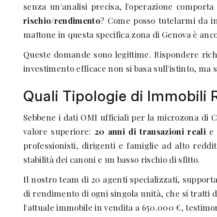
senza un'analisi precisa, l'operazione comporta 
rischio/rendimento
? Come posso tutelarmi da inq
mattone in questa specifica zona di Genova è anco
Queste domande sono legittime. Rispondere rich
investimento efficace non si basa sull'istinto, ma
Quali Tipologie di Immobili
Sebbene i dati OMI ufficiali per la microzona di 
valore superiore:
20 anni di transazioni reali
e 
professionisti, dirigenti e famiglie ad alto red
stabilità dei canoni e un basso rischio di sfitto.
Il nostro team di 20 agenti specializzati, support
di rendimento di ogni singola unità, che si tratt
l'attuale immobile in vendita a 650.000 €, testimo