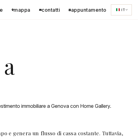
e
mappa
contatti
appuntamento
IT
 a
nvestimento immobiliare a Genova con Home Gallery.
po e genera un flusso di cassa costante. Tuttavia,