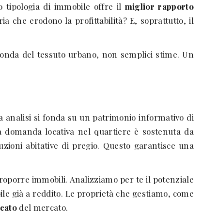
o tipologia di immobile offre il
miglior rapporto
che erodono la profittabilità? E, soprattutto, il
onda del tessuto urbano, non semplici stime. Un
a analisi si fonda su un patrimonio informativo di
a domanda locativa nel quartiere è sostenuta da
uzioni abitative di pregio. Questo garantisce una
proporre immobili. Analizziamo per te il potenziale
ile già a reddito. Le proprietà che gestiamo, come
icato
del mercato.