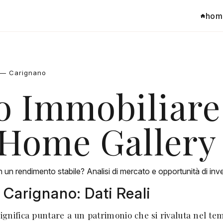
hom
o — Carignano
o Immobiliare
 Home Gallery
n un rendimento stabile? Analisi di mercato e opportunità di i
 Carignano: Dati Reali
gnifica puntare a un patrimonio che si rivaluta nel tem