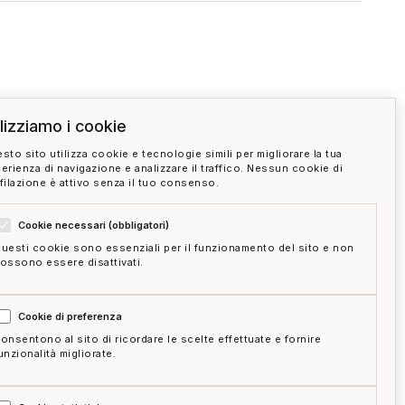
ilizziamo i cookie
sto sito utilizza cookie e tecnologie simili per migliorare la tua
erienza di navigazione e analizzare il traffico. Nessun cookie di
filazione è attivo senza il tuo consenso.
Cookie necessari (obbligatori)
uesti cookie sono essenziali per il funzionamento del sito e non
ossono essere disattivati.
Cookie di preferenza
onsentono al sito di ricordare le scelte effettuate e fornire
unzionalità migliorate.