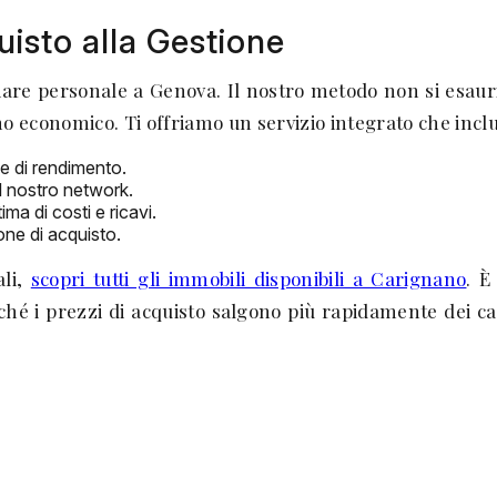
uisto alla Gestione
re personale a Genova. Il nostro metodo non si esauris
no economico. Ti offriamo un servizio integrato che incl
o e di rendimento.
il nostro network.
ma di costi e ricavi.
one di acquisto.
ali,
scopri tutti gli immobili disponibili a Carignano
. È
hé i prezzi di acquisto salgono più rapidamente dei c