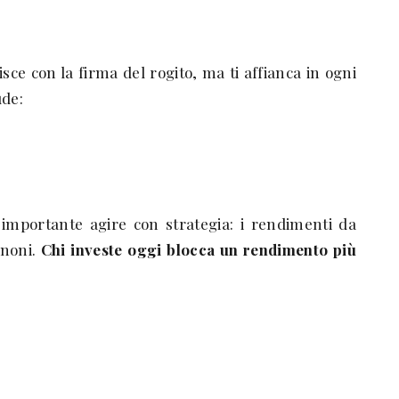
ce con la firma del rogito, ma ti affianca in ogni
ude:
 importante agire con strategia: i rendimenti da
anoni.
Chi investe oggi blocca un rendimento più