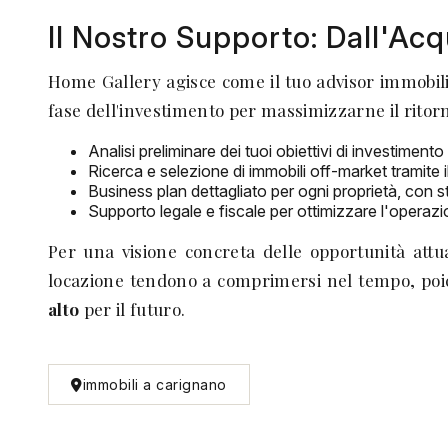
Il Nostro Supporto: Dall'Acq
Home Gallery agisce come il tuo advisor immobilia
fase dell'investimento per massimizzarne il ritor
Analisi preliminare dei tuoi obiettivi di investiment
Ricerca e selezione di immobili off-market tramite 
Business plan dettagliato per ogni proprietà, con sti
Supporto legale e fiscale per ottimizzare l'operazi
Per una visione concreta delle opportunità attu
locazione tendono a comprimersi nel tempo, poic
alto
per il futuro.
immobili a carignano