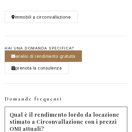
immobili a circonvallazione
HAI UNA DOMANDA SPECIFICA?
analisi di rendimento gratuita
prenota la consulenza
Domande frequenti
Qual è il rendimento lordo da locazione
stimato a Circonvallazione con i prezzi
OMI attuali?