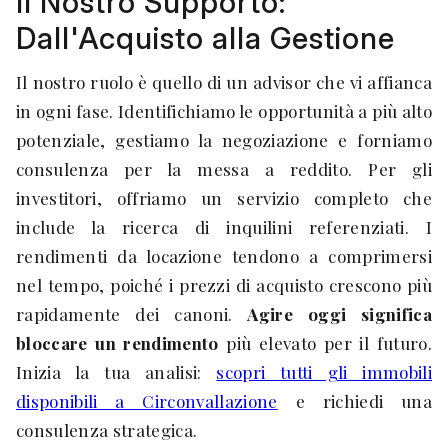
Il Nostro Supporto:
Dall'Acquisto alla Gestione
Il nostro ruolo è quello di un advisor che vi affianca
in ogni fase. Identifichiamo le opportunità a più alto
potenziale, gestiamo la negoziazione e forniamo
consulenza per la messa a reddito. Per gli
investitori, offriamo un servizio completo che
include la ricerca di inquilini referenziati. I
rendimenti da locazione tendono a comprimersi
nel tempo, poiché i prezzi di acquisto crescono più
rapidamente dei canoni.
Agire oggi significa
bloccare un rendimento
più elevato per il futuro.
Inizia la tua analisi:
scopri tutti gli immobili
disponibili a Circonvallazione
e richiedi una
consulenza strategica.