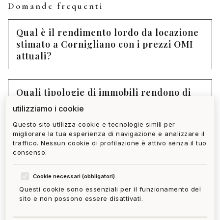
Domande frequenti
Qual è il rendimento lordo da locazione
stimato a Cornigliano con i prezzi OMI
attuali?
Quali tipologie di immobili rendono di
più ad Cornigliano?
utilizziamo i cookie
Questo sito utilizza cookie e tecnologie simili per
migliorare la tua esperienza di navigazione e analizzare il
Home Gallery offre un servizio di
traffico. Nessun cookie di profilazione è attivo senza il tuo
gestione dell'immobile dopo l'acquisto?
consenso.
Cookie necessari (obbligatori)
Questi cookie sono essenziali per il funzionamento del
sito e non possono essere disattivati.