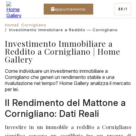
appuntamento
IT
Home
Cornigliano
Investimento Immobiliare a Reddito — Cornigliano
Investimento Immobiliare a
Reddito a Cornigliano | Home
Gallery
Come individuare un investimento immobiliare a
Cornigliano che generi un rendimento stabile e una
rivalutazione nel tempo? Home Gallery analizza il mercato
per lei.
Il Rendimento del Mattone a
Cornigliano: Dati Reali
Investire in un immobile a reddito a Cornigliano
significa cercare un equilibrio tra un prezzo di