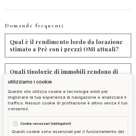
Domande frequenti
Qual è il rendimento lordo da locazione
stimato a Prè con i prezzi OMI attuali?
Quali tipologie di immobili rendono di
più a Prè?
utilizziamo i cookie
Questo sito utilizza cookie e tecnologie simili per
migliorare la tua esperienza di navigazione e analizzare il
Home Gallery offre un servizio di
traffico. Nessun cookie di profilazione è attivo senza il tuo
gestione dell'immobile dopo l'acquisto?
consenso.
Cookie necessari (obbligatori)
Questi cookie sono essenziali per il funzionamento del