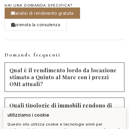
HAI UNA DOMANDA SPECIFICA?
analisi di rendimento gratuita
prenota la consulenza
Domande frequenti
Qual è il rendimento lordo da locazione
stimato a Quinto al Mare con i prezzi
OMI attuali?
Quali tipologie di immobili rendono di
più ad Quinto al Mare?
utilizziamo i cookie
Questo sito utilizza cookie e tecnologie simili per