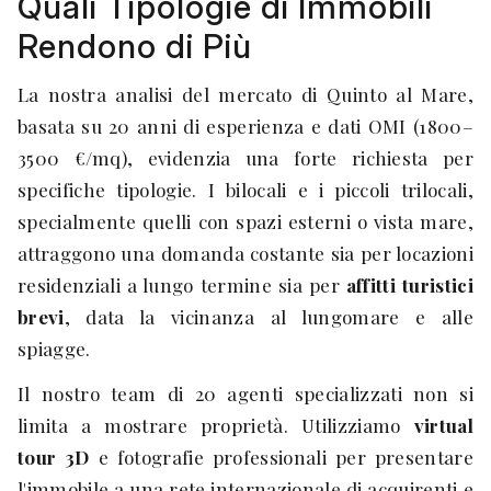
Quali Tipologie di Immobili
Rendono di Più
La nostra analisi del mercato di Quinto al Mare,
basata su 20 anni di esperienza e dati OMI (1800–
3500 €/mq), evidenzia una forte richiesta per
specifiche tipologie. I bilocali e i piccoli trilocali,
specialmente quelli con spazi esterni o vista mare,
attraggono una domanda costante sia per locazioni
residenziali a lungo termine sia per
affitti turistici
brevi
, data la vicinanza al lungomare e alle
spiagge.
Il nostro team di 20 agenti specializzati non si
limita a mostrare proprietà. Utilizziamo
virtual
tour 3D
e fotografie professionali per presentare
l'immobile a una rete internazionale di acquirenti e