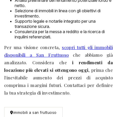
Analisi preliminare del rendimento potenziale lordo e
netto.
Selezione di immobili in linea con gli obiettivi di
investimento.
Supporto legale e notarile integrato per una
transazione sicura.
Consulenza per la messa a reddito e la ricerca di
inquilini referenziati.
Per una visione concreta,
scopri tutti gli immobili
disponibili a San Fruttuoso
che abbiamo già
analizzato. Considera che
i rendimenti da
locazione più elevati si ottengono oggi
, prima che
l'inevitabile aumento dei prezzi di acquisto
comprima i margini futuri. Contattaci per definire
la tua strategia di investimento.
immobili a san fruttuoso