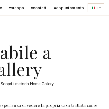
e
mappa
contatti
appuntamento
IT
abile a
allery
. Scopri il metodo Home Gallery.
'esperienza di vedere la propria casa trattata come