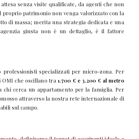
attesa senza visite qualificate, da agenti che non
il proprio patrimonio non venga valorizzato con la
o di massa; merita una strategia dedicata e una
agenzia giusta non è un dettaglio, è il fattore
rofessionisti specializzati per micro-zona. Per
i OMI che oscillano tra
1.700 € e 3.200 € al metro
a chi cerca un appartamento per la famiglia. Per
omosso attraverso la nostra rete internazionale di
abili sul campo.
ento, definiremo il target di acquirenti ideale e