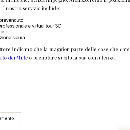
Il nostro servizio include:
ompravenduto
rofessionale e virtual tour 3D
cati
azione sicura
ettore indicano che la maggior parte delle case che ca
rto dei Mille
o prenotare subito la sua consulenza.
tamento