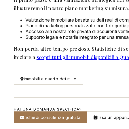
illustreremo il nostro piano marketing su misura. 
Valutazione immobiliare basata su dati reali di c
Piano di marketing personalizzato con fotografia p
Accesso alla nostra rete privata di acquirenti verifi
Supporto legale e notarile integrato per una trans
Non perda altro tempo prezioso. Statistiche di s
iniziare a
scopri tutti gli immobili disponibili a Qua
immobili a quarto dei mille
HAI UNA DOMANDA SPECIFICA?
richiedi consulenza gratuita
fissa un appun