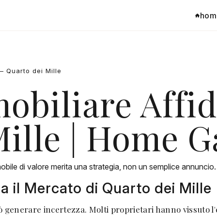
hom
— Quarto dei Mille
biliare Affid
ille | Home G
mobile di valore merita una strategia, non un semplice annuncio
il Mercato di Quarto dei Mille
ò generare incertezza. Molti proprietari hanno vissuto l