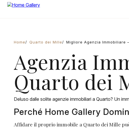
Home
Quarto dei Mille
Migliore Agenzia Immobiliare 
Agenzia Immo
Quarto dei M
Deluso dalle solite agenzie immobiliari a Quarto? Un im
Perché Home Gallery Domina 
Affidare il proprio immobile a Quarto dei Mille pu