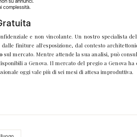
 non su annunci.
ni complessità.
Gratuita
onfidenziale e non vincolante. Un nostro specialista d
dalle finiture all'esposizione, dal contesto architettoni
o
sul mercato. Mentre attende la sua analisi, può consul
 disponibili a Genova. Il mercato del pregio a Genova ha
ionale oggi vale più di sei mesi di attesa improduttiva.
alluogo