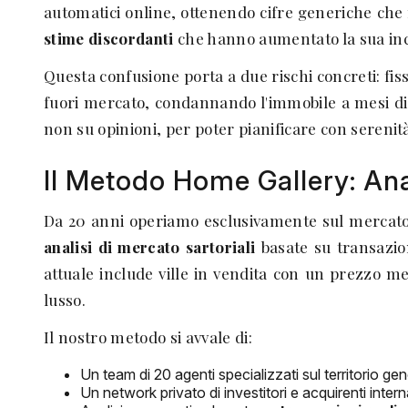
automatici online, ottenendo cifre generiche che 
stime discordanti
che hanno aumentato la sua inc
Questa confusione porta a due rischi concreti: fi
fuori mercato, condannando l'immobile a mesi di 
non su opinioni, per poter pianificare con serenità
Il Metodo Home Gallery: Anal
Da 20 anni operiamo esclusivamente sul mercato g
analisi di mercato sartoriali
basate su transazioni
attuale include ville in vendita con un prezzo m
lusso.
Il nostro metodo si avvale di:
Un team di 20 agenti specializzati sul territorio ge
Un network privato di investitori e acquirenti interna