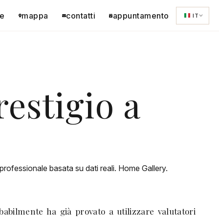
e
mappa
contatti
appuntamento
IT
estigio a
professionale basata su dati reali. Home Gallery.
abilmente ha già provato a utilizzare valutatori