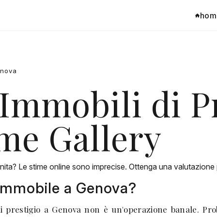
hom
enova
Immobili di Pr
me Gallery
nita? Le stime online sono imprecise. Ottenga una valutazione 
 Immobile a Genova?
i prestigio a Genova non è un'operazione banale. Prob