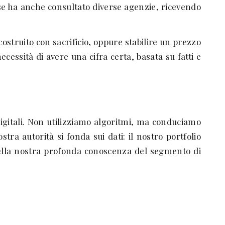
rse ha anche consultato diverse agenzie, ricevendo
struito con sacrificio, oppure stabilire un prezzo
ssità di avere una cifra certa, basata su fatti e
igitali. Non utilizziamo algoritmi, ma conduciamo
tra autorità si fonda sui dati: il nostro portfolio
 della nostra profonda conoscenza del segmento di