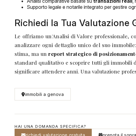
Analisi comparative basate su
transazioni reali
,
Supporto legale e notarile integrato per gestire og
Richiedi la Tua Valutazione 
Le offriamo un'Analisi di Valore professionale, c
analizzare ogni dettaglio unico del suo immobile: 
stima, ma un
report strategico di posizionament
standard qualitativo e scoprire tutti gli immobili
significare attendere anni. Una valutazione profess
immobili a genova
HAI UNA DOMANDA SPECIFICA?
richiedi valutazione gratuita
prenota il sopr