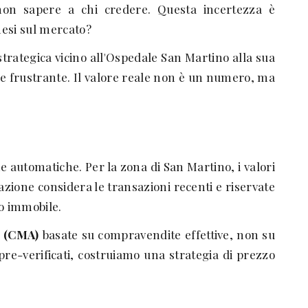
a non sapere a chi credere. Questa incertezza è
mesi sul mercato?
strategica vicino all'Ospedale San Martino alla sua
 e frustrante. Il valore reale non è un numero, ma
 automatiche. Per la zona di San Martino, i valori
azione considera le transazioni recenti e riservate
uo immobile.
o (CMA)
basate su compravendite effettive, non su
pre-verificati, costruiamo una strategia di prezzo