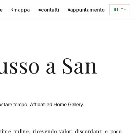
e
mappa
contatti
appuntamento
IT
usso a San
costare tempo. Affidati ad Home Gallery.
time online, ricevendo valori discordanti e poco