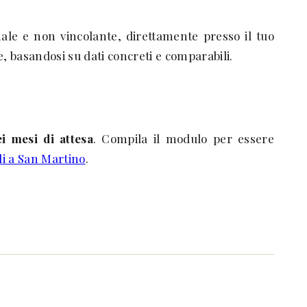
nale e non vincolante, direttamente presso il tuo
, basandosi su dati concreti e comparabili.
i mesi di attesa
. Compila il modulo per essere
ili a San Martino
.