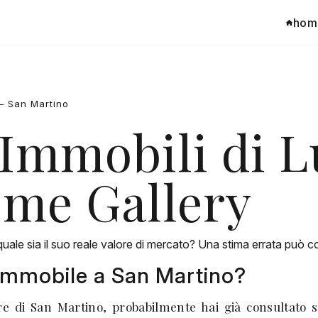
hom
 — San Martino
 Immobili di L
ome Gallery
 quale sia il suo reale valore di mercato? Una stima errata può 
 Immobile a San Martino?
re di San Martino, probabilmente hai già consultato s