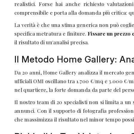
realistici. Forse hai anche richiesto valutazi
comprensibile e porta alla domanda più critica: q
La verità è che una stima generica non può coglier
specifica metratura e finiture.
Fissare un prezzo 
il risultato di un'analisi precisa.
Il Metodo Home Gallery: Anal
Da 20 anni, Home Gallery analizza il mercato geno
ufficiali OMI oscillano tra 1.700 €/mq e 3.000 €/m
nel quartiere, la forte domanda da parte del pers
Il nostro team di 20 specialisti non si limita a 
annunci. Con il supporto di fotografia profession
che massimizza il risultato nel minor tempo possi