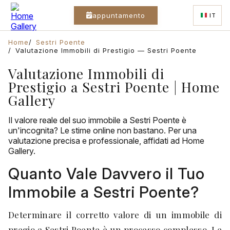
appuntamento
IT
Home
Sestri Poente
Valutazione Immobili di Prestigio — Sestri Poente
Valutazione Immobili di
Prestigio a Sestri Poente | Home
Gallery
Il valore reale del suo immobile a Sestri Poente è
un'incognita? Le stime online non bastano. Per una
valutazione precisa e professionale, affidati ad Home
Gallery.
Quanto Vale Davvero il Tuo
Immobile a Sestri Poente?
Determinare il corretto valore di un immobile di
pregio a Sestri Poente è un processo complesso. Le