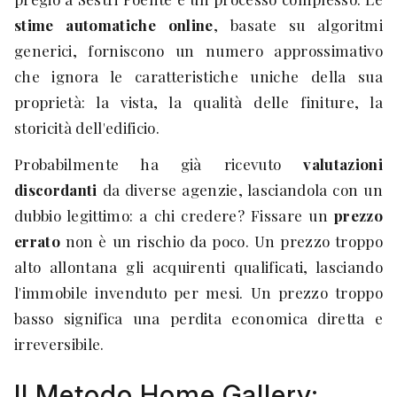
stime automatiche online
, basate su algoritmi
generici, forniscono un numero approssimativo
che ignora le caratteristiche uniche della sua
proprietà: la vista, la qualità delle finiture, la
storicità dell'edificio.
Probabilmente ha già ricevuto
valutazioni
discordanti
da diverse agenzie, lasciandola con un
dubbio legittimo: a chi credere? Fissare un
prezzo
errato
non è un rischio da poco. Un prezzo troppo
alto allontana gli acquirenti qualificati, lasciando
l'immobile invenduto per mesi. Un prezzo troppo
basso significa una perdita economica diretta e
irreversibile.
Il Metodo Home Gallery: