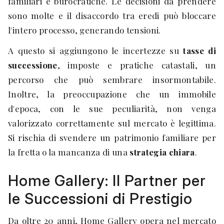
familiari e burocratiche. Le decisioni da prendere
sono molte e il disaccordo tra eredi può bloccare
l'intero processo, generando tensioni.
A questo si aggiungono le incertezze su
tasse di
successione
, imposte e pratiche catastali, un
percorso che può sembrare insormontabile.
Inoltre, la preoccupazione che un immobile
d'epoca, con le sue peculiarità, non venga
valorizzato correttamente sul mercato è legittima.
Si rischia di svendere un patrimonio familiare per
la fretta o la mancanza di una
strategia chiara
.
Home Gallery: Il Partner per
le Successioni di Prestigio
Da oltre 20 anni, Home Gallery opera nel mercato