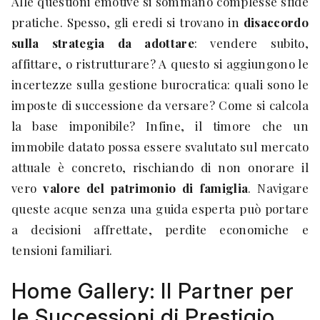
Alle questioni emotive si sommano complesse sfide
pratiche. Spesso, gli eredi si trovano in
disaccordo
sulla strategia da adottare
: vendere subito,
affittare, o ristrutturare? A questo si aggiungono le
incertezze sulla gestione burocratica: quali sono le
imposte di successione da versare? Come si calcola
la base imponibile? Infine, il timore che un
immobile datato possa essere svalutato sul mercato
attuale è concreto, rischiando di non onorare il
vero
valore del patrimonio di famiglia
. Navigare
queste acque senza una guida esperta può portare
a decisioni affrettate, perdite economiche e
tensioni familiari.
Home Gallery: Il Partner per
le Successioni di Prestigio