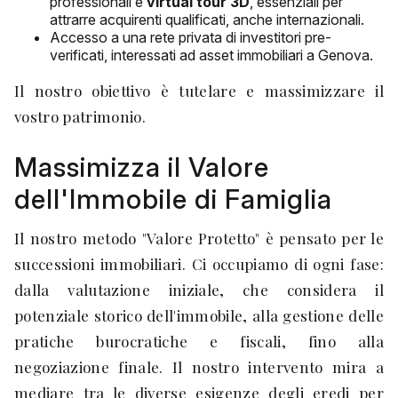
professionali e
virtual tour 3D
, essenziali per
attrarre acquirenti qualificati, anche internazionali.
Accesso a una rete privata di investitori pre-
verificati, interessati ad asset immobiliari a Genova.
Il nostro obiettivo è tutelare e massimizzare il
vostro patrimonio.
Massimizza il Valore
dell'Immobile di Famiglia
Il nostro metodo "Valore Protetto" è pensato per le
successioni immobiliari. Ci occupiamo di ogni fase:
dalla valutazione iniziale, che considera il
potenziale storico dell'immobile, alla gestione delle
pratiche burocratiche e fiscali, fino alla
negoziazione finale. Il nostro intervento mira a
mediare tra le diverse esigenze degli eredi per