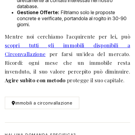
direttamente ai contatti interessati nel nostro
database.
Gestione Offerte:
Filtriamo solo le proposte
concrete e verificate, portandola al rogito in 30-90
giorni.
Mentre noi cerchiamo l'acquirente per lei, può
scopri tutti gli immobili disponibili a
Circonvallazione
per farsi un'idea del mercato.
Ricordi: ogni mese che un immobile resta
invenduto, il suo valore percepito può diminuire.
Agire subito con metodo
protegge il suo capitale.
immobili a circonvallazione
HAI UNA DOMANDA SPECIFICA?